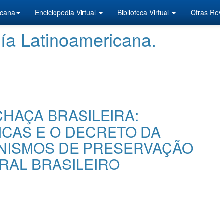
icana
Enciclopedia Virtual
Biblioteca Virtual
Otras Rev
ía Latinoamericana.
HAÇA BRASILEIRA:
CAS E O DECRETO DA
NISMOS DE PRESERVAÇÃO
RAL BRASILEIRO