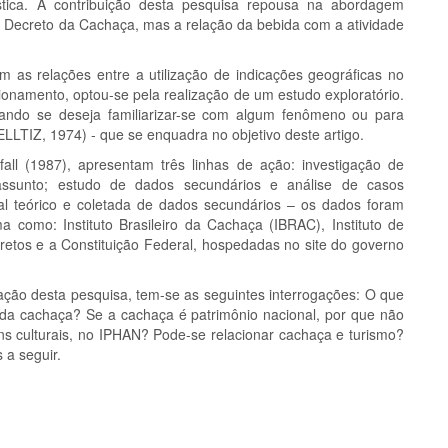
ística. A contribuição desta pesquisa repousa na abordagem
o Decreto da Cachaça, mas a relação da bebida com a atividade
 as relações entre a utilização de indicações geográficas no
onamento, optou-se pela realização de um estudo exploratório.
quando se deseja familiarizar-se com algum fenômeno ou para
LTIZ, 1974) - que se enquadra no objetivo deste artigo.
fall (1987), apresentam três linhas de ação: investigação de
ssunto; estudo de dados secundários e análise de casos
ial teórico e coletada de dados secundários – os dados foram
 como: Instituto Brasileiro da Cachaça (IBRAC), Instituto de
cretos e a Constituição Federal, hospedadas no site do governo
ção desta pesquisa, tem-se as seguintes interrogações: O que
 da cachaça? Se a cachaça é patrimônio nacional, por que não
ns culturais, no IPHAN? Pode-se relacionar cachaça e turismo?
 a seguir.