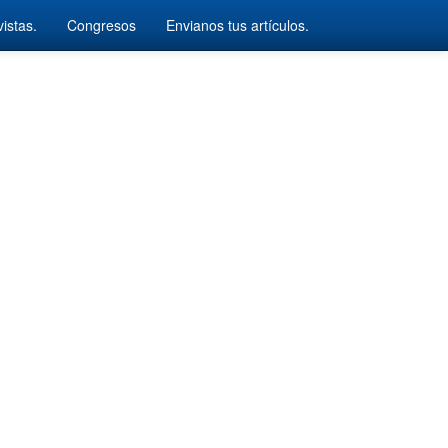
istas.
Congresos
Envianos tus artículos.