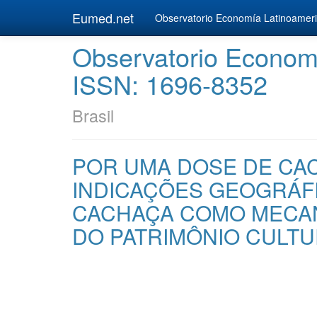
Eumed.net
Observatorio Economía Latinoamer
Observatorio Econom
ISSN: 1696-8352
Brasil
POR UMA DOSE DE CAC
INDICAÇÕES GEOGRÁFI
CACHAÇA COMO MECA
DO PATRIMÔNIO CULTU