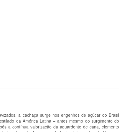
avizados, a cachaça surge nos engenhos de açúcar do Brasil
 destilado da América Latina – antes mesmo do surgimento do
impôs a contínua valorização da aguardente de cana, elemento