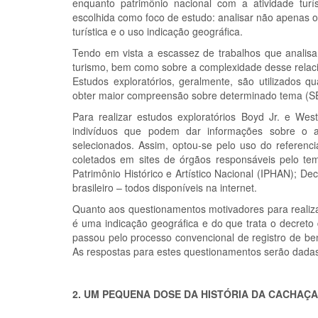
enquanto patrimônio nacional com a atividade tur
escolhida como foco de estudo: analisar não apenas 
turística e o uso indicação geográfica.
Tendo em vista a escassez de trabalhos que analisam
turismo, bem como sobre a complexidade desse relaci
Estudos exploratórios, geralmente, são utilizados 
obter maior compreensão sobre determinado tema (SEL
Para realizar estudos exploratórios Boyd Jr. e West
indivíduos que podem dar informações sobre o a
selecionados. Assim, optou-se pelo uso do referenc
coletados em sites de órgãos responsáveis pelo tema
Patrimônio Histórico e Artístico Nacional (IPHAN); De
brasileiro – todos disponíveis na internet.
Quanto aos questionamentos motivadores para realiza
é uma indicação geográfica e do que trata o decreto
passou pelo processo convencional de registro de be
As respostas para estes questionamentos serão dadas
2. UM PEQUENA DOSE DA HISTÓRIA DA CACHAÇA