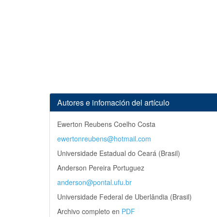
Autores e infomación del artículo
Ewerton Reubens Coelho Costa
ewertonreubens@hotmail.com
Universidade Estadual do Ceará (Brasil)
Anderson Pereira Portuguez
anderson@pontal.ufu.br
Universidade Federal de Uberlândia (Brasil)
Archivo completo en
PDF