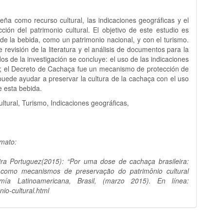
eña como recurso cultural, las indicaciones geográficas y el
n del patrimonio cultural. El objetivo de este estudio es
de la bebida, como un patrimonio nacional, y con el turismo.
 revisión de la literatura y el análisis de documentos para la
os de la investigación se concluye: el uso de las indicaciones
o; el Decreto de Cachaça fue un mecanismo de protección de
puede ayudar a preservar la cultura de la cachaça con el uso
e esta bebida.
tural, Turismo, Indicaciones geográficas,
rmato:
a Portuguez(2015): “Por uma dose de cachaça brasileira:
 como mecanismos de preservação do patrimônio cultural
omía Latinoamericana, Brasil, (marzo 2015). En línea:
io-cultural.html